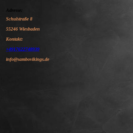
Adresse:
Schulstraße 8
55246 Wiesbaden
Kontakt:
+4917622748939
info@sambovikings.de