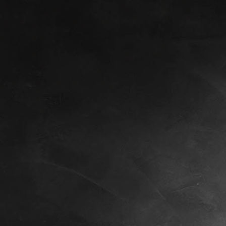
eugenberger_internationalCertifikate