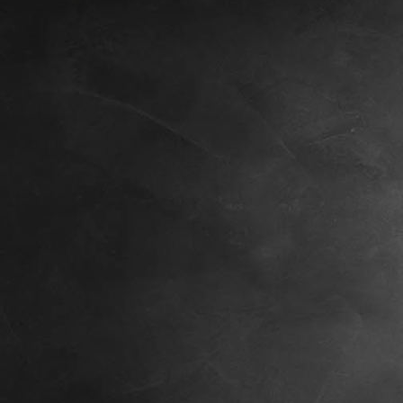
Training12023-07-07.png