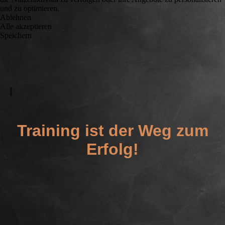
und zu optimieren.
Ablehnen
Alle akzeptieren
Speichern
Training ist der Weg zum
Erfolg!