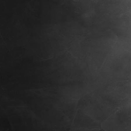
Training22023-07-07.png