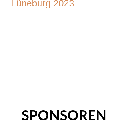
Lüneburg 2023
Lüneburg 2023-07-07 um 17.21.36
Lüneburg_Pokal2023-07-07.png
Lüneburg 2023-07-07 um 17.23.04
SPONSOREN