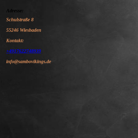
Adresse:
Schulstraße 8
55246 Wiesbaden
Kontakt:
+4917622748939
info@sambovikings.de