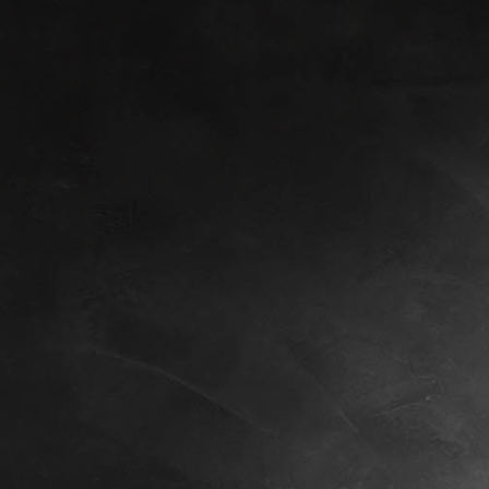
eugenberger_internationalCertifikate