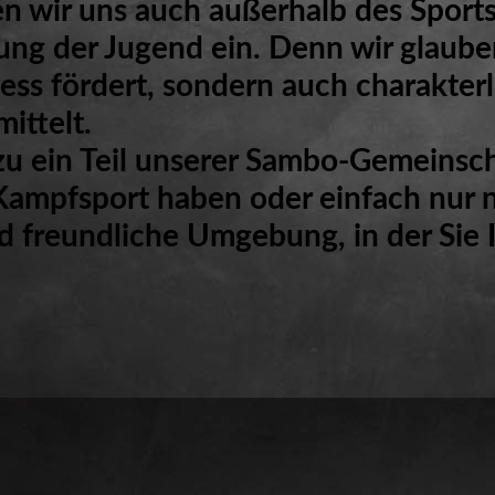
n wir uns auch außerhalb des Sports 
ung der Jugend ein. Denn wir glaube
ness fördert, sondern auch charakterl
ittelt.
azu ein Teil unserer Sambo-Gemeinsc
Kampfsport haben oder einfach nur n
d freundliche Umgebung, in der Sie I