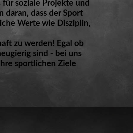
für soziale Projekte und
n daran, dass der Sport
iche Werte wie Disziplin,
haft zu werden! Egal ob
eugierig sind - bei uns
hre sportlichen Ziele