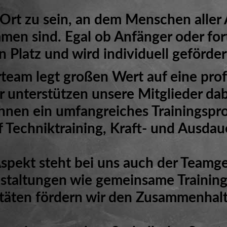
n Ort zu sein, an dem Menschen alle
men sind. Egal ob Anfänger oder fort
n Platz und wird individuell geförder
rteam legt großen Wert auf eine prof
 unterstützen unsere Mitglieder dabe
ihnen ein umfangreiches Trainingsp
f Techniktraining, Kraft- und Ausd
pekt steht bei uns auch der Teamge
staltungen wie gemeinsame Trainin
täten fördern wir den Zusammenhalt