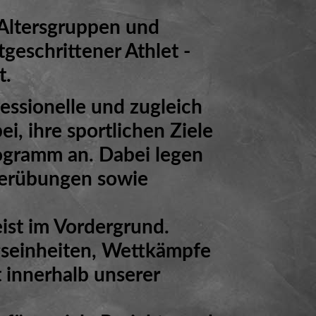
r Altersgruppen und
geschrittener Athlet -
t.
essionelle und zugleich
i, ihre sportlichen Ziele
rogramm an. Dabei legen
auerübungen sowie
ist im Vordergrund.
gseinheiten, Wettkämpfe
 innerhalb unserer